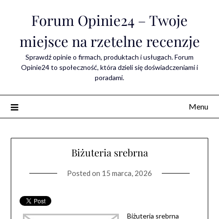
Skip
Forum Opinie24 – Twoje
to
content
miejsce na rzetelne recenzje
Sprawdź opinie o firmach, produktach i usługach. Forum
Opinie24 to społeczność, która dzieli się doświadczeniami i
poradami.
Menu
Biżuteria srebrna
Posted on
15 marca, 2026
Biżuteria srebrna