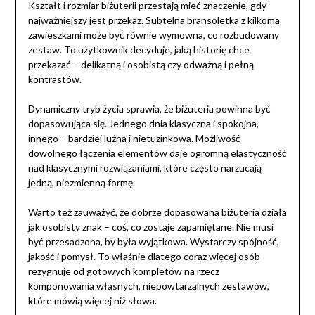
Kształt i rozmiar biżuterii przestają mieć znaczenie, gdy
najważniejszy jest przekaz. Subtelna bransoletka z kilkoma
zawieszkami może być równie wymowna, co rozbudowany
zestaw. To użytkownik decyduje, jaką historię chce
przekazać – delikatną i osobistą czy odważną i pełną
kontrastów.
Dynamiczny tryb życia sprawia, że biżuteria powinna być
dopasowująca się. Jednego dnia klasyczna i spokojna,
innego – bardziej luźna i nietuzinkowa. Możliwość
dowolnego łączenia elementów daje ogromną elastyczność
nad klasycznymi rozwiązaniami, które często narzucają
jedną, niezmienną formę.
Warto też zauważyć, że dobrze dopasowana biżuteria działa
jak osobisty znak – coś, co zostaje zapamiętane. Nie musi
być przesadzona, by była wyjątkowa. Wystarczy spójność,
jakość i pomysł. To właśnie dlatego coraz więcej osób
rezygnuje od gotowych kompletów na rzecz
komponowania własnych, niepowtarzalnych zestawów,
które mówią więcej niż słowa.