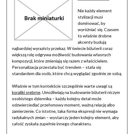
Nie każdy element
stylizacji musi
dominować, by
wyróżniać się. Czasem
to właśnie drobne
akcenty budują
najbardziej wyrazisty przekaz. W świecie biżuterii coraz
większą rolę odgrywa możliwość budowania własnych
kompozycji, które zmieniają się razem z właścicielem.
Personalizacja przestała być trendem – stała się
standardem dla osób, które chcą wyglądać zgodnie ze sobą.
Właśnie w tym kontekście szczególnie warte uwagi są
koraliki srebrne
. Umożliwiają na budowanie biżuterii niczym
osobistego dziennika – każdy kolejny detal może
odzwierciedlać przełomowy moment, ważną relację albo
zamierzenie. Co istotne, taka forma ekspresji nie wymaga
radykalnych zmian – wystarczy jeden kolejny element, aby
całość zyskała zupełnie innego charakteru.