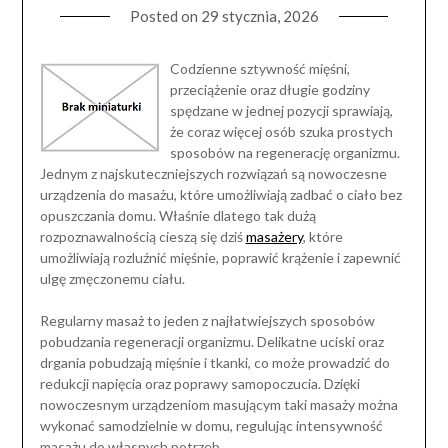
Posted on
29 stycznia, 2026
Codzienne sztywność mięśni,
przeciążenie oraz długie godziny
spędzane w jednej pozycji sprawiają,
że coraz więcej osób szuka prostych
sposobów na regenerację organizmu.
Jednym z najskuteczniejszych rozwiązań są nowoczesne
urządzenia do masażu, które umożliwiają zadbać o ciało bez
opuszczania domu. Właśnie dlatego tak dużą
rozpoznawalnością cieszą się dziś
masażery
, które
umożliwiają rozluźnić mięśnie, poprawić krążenie i zapewnić
ulgę zmęczonemu ciału.
Regularny masaż to jeden z najłatwiejszych sposobów
pobudzania regeneracji organizmu. Delikatne uciski oraz
drgania pobudzają mięśnie i tkanki, co może prowadzić do
redukcji napięcia oraz poprawy samopoczucia. Dzięki
nowoczesnym urządzeniom masującym taki masaży można
wykonać samodzielnie w domu, regulując intensywność
masażu do własnych potrzeb.