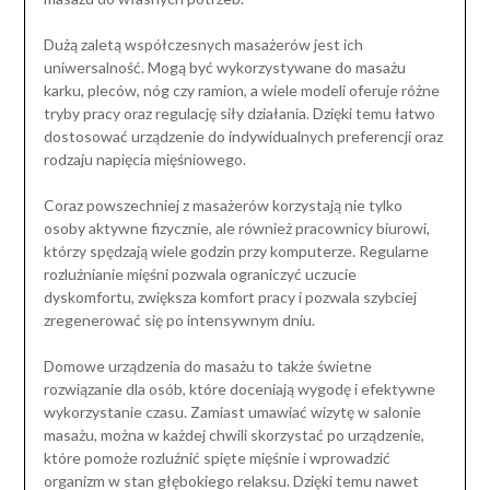
Dużą zaletą współczesnych masażerów jest ich
uniwersalność. Mogą być wykorzystywane do masażu
karku, pleców, nóg czy ramion, a wiele modeli oferuje różne
tryby pracy oraz regulację siły działania. Dzięki temu łatwo
dostosować urządzenie do indywidualnych preferencji oraz
rodzaju napięcia mięśniowego.
Coraz powszechniej z masażerów korzystają nie tylko
osoby aktywne fizycznie, ale również pracownicy biurowi,
którzy spędzają wiele godzin przy komputerze. Regularne
rozluźnianie mięśni pozwala ograniczyć uczucie
dyskomfortu, zwiększa komfort pracy i pozwala szybciej
zregenerować się po intensywnym dniu.
Domowe urządzenia do masażu to także świetne
rozwiązanie dla osób, które doceniają wygodę i efektywne
wykorzystanie czasu. Zamiast umawiać wizytę w salonie
masażu, można w każdej chwili skorzystać po urządzenie,
które pomoże rozluźnić spięte mięśnie i wprowadzić
organizm w stan głębokiego relaksu. Dzięki temu nawet