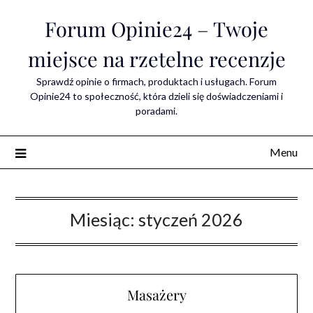
Skip
Forum Opinie24 – Twoje
to
content
miejsce na rzetelne recenzje
Sprawdź opinie o firmach, produktach i usługach. Forum
Opinie24 to społeczność, która dzieli się doświadczeniami i
poradami.
Menu
Miesiąc:
styczeń 2026
Masażery