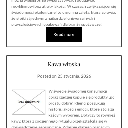
można wielokrotnie wykorzystywać i poddawać
recyklingowi bez utraty jakości. W czasach zwiększającej się
świadomości ekologicznej to ogromna zaleta, która sprawia,
że słoiki są jednym z najbardziej uniwersalnych i
przyszłościowych opakowań dla branży spożywczej.
Read more
Kawa włoska
Posted on
25 stycznia, 2026
W świecie świadomej konsumpcji
coraz rzadziej kupuje się produkty „po
prostu dobre”. Klienci poszukują
historii, jakości i emocji, które stoją za
każdym wyborem. Dotyczy to również
kawy, która z codziennego rytuału przekształciła się w
doświadczenie sensoryczne. Właśnie dlatego rosnącym