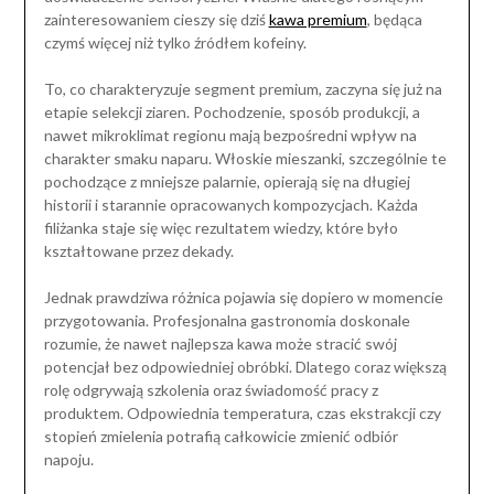
zainteresowaniem cieszy się dziś
kawa premium
, będąca
czymś więcej niż tylko źródłem kofeiny.
To, co charakteryzuje segment premium, zaczyna się już na
etapie selekcji ziaren. Pochodzenie, sposób produkcji, a
nawet mikroklimat regionu mają bezpośredni wpływ na
charakter smaku naparu. Włoskie mieszanki, szczególnie te
pochodzące z mniejsze palarnie, opierają się na długiej
historii i starannie opracowanych kompozycjach. Każda
filiżanka staje się więc rezultatem wiedzy, które było
kształtowane przez dekady.
Jednak prawdziwa różnica pojawia się dopiero w momencie
przygotowania. Profesjonalna gastronomia doskonale
rozumie, że nawet najlepsza kawa może stracić swój
potencjał bez odpowiedniej obróbki. Dlatego coraz większą
rolę odgrywają szkolenia oraz świadomość pracy z
produktem. Odpowiednia temperatura, czas ekstrakcji czy
stopień zmielenia potrafią całkowicie zmienić odbiór
napoju.