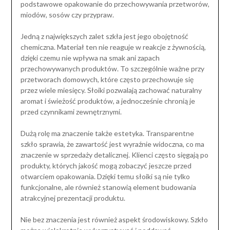
podstawowe opakowanie do przechowywania przetworów,
miodów, sosów czy przypraw.
Jedną z największych zalet szkła jest jego obojętność
chemiczna. Materiał ten nie reaguje w reakcje z żywnością,
dzięki czemu nie wpływa na smak ani zapach
przechowywanych produktów. To szczególnie ważne przy
przetworach domowych, które często przechowuje się
przez wiele miesięcy. Słoiki pozwalają zachować naturalny
aromat i świeżość produktów, a jednocześnie chronią je
przed czynnikami zewnętrznymi.
Dużą rolę ma znaczenie także estetyka. Transparentne
szkło sprawia, że zawartość jest wyraźnie widoczna, co ma
znaczenie w sprzedaży detalicznej. Klienci często sięgają po
produkty, których jakość mogą zobaczyć jeszcze przed
otwarciem opakowania. Dzięki temu słoiki są nie tylko
funkcjonalne, ale również stanowią element budowania
atrakcyjnej prezentacji produktu.
Nie bez znaczenia jest również aspekt środowiskowy. Szkło