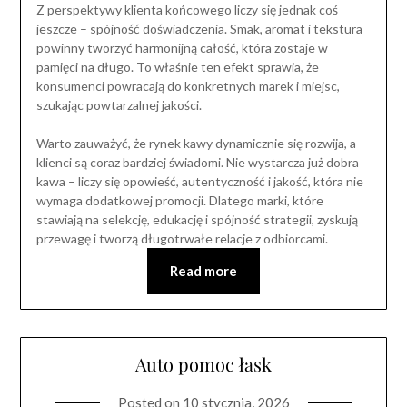
Z perspektywy klienta końcowego liczy się jednak coś
jeszcze – spójność doświadczenia. Smak, aromat i tekstura
powinny tworzyć harmonijną całość, która zostaje w
pamięci na długo. To właśnie ten efekt sprawia, że
konsumenci powracają do konkretnych marek i miejsc,
szukając powtarzalnej jakości.
Warto zauważyć, że rynek kawy dynamicznie się rozwija, a
klienci są coraz bardziej świadomi. Nie wystarcza już dobra
kawa – liczy się opowieść, autentyczność i jakość, która nie
wymaga dodatkowej promocji. Dlatego marki, które
stawiają na selekcję, edukację i spójność strategii, zyskują
przewagę i tworzą długotrwałe relacje z odbiorcami.
Read more
Auto pomoc łask
Posted on
10 stycznia, 2026