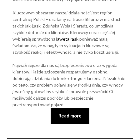
Kluczowym obszarem naszej działalności jest region
centralnej Polski – działamy na trasie S8 oraz w miastach
takich jak Łask, Zduńska Wola i Sieradz, co umożliwia
szybkie dotarcie do klientów. Kierowcy coraz częściej
wybierają sprawdzoną
laweta łask
ponieważ mają
świadomość, że w nagłych sytuacjach kluczowe są
szybkość reakcji i efektywność, a nie tylko koszt usługi.
Najważniejsze dla nas są bezpieczeństwo oraz wygoda
klientów. Każde zgłoszenie rozpatrujemy osobno,
dobierając działania do konkretnego zdarzenia. Niezależnie
od tego, czy problem pojawi się w środku dnia, czy w nocy –
jesteśmy gotowi, by szybko i sprawnie przywrócić Ci
możliwość dalszej podróży lub bezpiecznie
przetransportować pojazd.
Read more