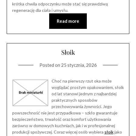
krótka chwila odpoczynku może stać się prawdziwą
regenerację dla ciała i umysłu.
Read more
Słoik
Posted on
25 stycznia, 2026
Choć na pierwszy rzut oka może
wyglądać prostym opakowaniem, słoik
od lat stanowi jednym z najbardziej
praktycznych sposobów
przechowywania żywności. Jego
powszechność nie jest przypadkowa – szkło gwarantuje
bezpieczeństwo, trwałość oraz komfort użytkowania
zarówno w domowych kuchniach, jak i w profesjonalnej
produkcji spożywczej. Coraz więcej osób wybiera
słoik
jako