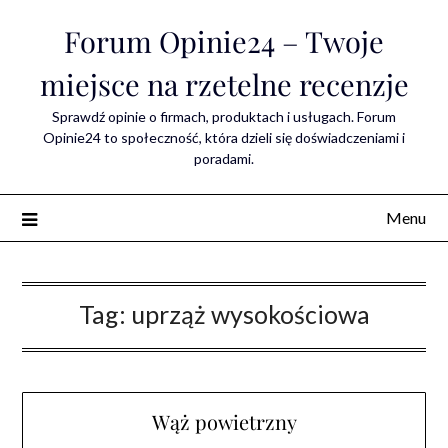
Skip
Forum Opinie24 – Twoje
to
content
miejsce na rzetelne recenzje
Sprawdź opinie o firmach, produktach i usługach. Forum
Opinie24 to społeczność, która dzieli się doświadczeniami i
poradami.
Menu
Tag:
uprząż wysokościowa
Wąż powietrzny