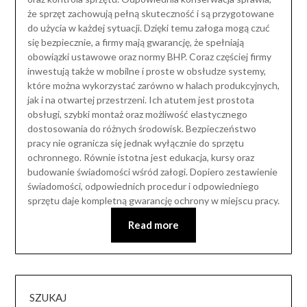
że sprzęt zachowują pełną skuteczność i są przygotowane
do użycia w każdej sytuacji. Dzięki temu załoga mogą czuć
się bezpiecznie, a firmy mają gwarancję, że spełniają
obowiązki ustawowe oraz normy BHP. Coraz częściej firmy
inwestują także w mobilne i proste w obsłudze systemy,
które można wykorzystać zarówno w halach produkcyjnych,
jak i na otwartej przestrzeni. Ich atutem jest prostota
obsługi, szybki montaż oraz możliwość elastycznego
dostosowania do różnych środowisk. Bezpieczeństwo
pracy nie ogranicza się jednak wyłącznie do sprzętu
ochronnego. Równie istotna jest edukacja, kursy oraz
budowanie świadomości wśród załogi. Dopiero zestawienie
świadomości, odpowiednich procedur i odpowiedniego
sprzętu daje kompletną gwarancję ochrony w miejscu pracy.
Read more
SZUKAJ