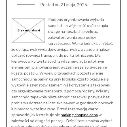
Posted on
21 maja, 2026
Podczas organizowania wyjazdu
samolotem większość osób skupia
uwagę na kosztach przelotu,
zakwaterowania oraz polisy
turystycznej. Warto jednak pamiętać,
że do łącznych wydatków związanych z wyjazdem należy
doliczyć również transport do portu lotniczego. Dla
kierowców korzystających z własnego auta istotnym
elementem planowania jest wcześniejsze sprawdzenie
kosztu postoju. W wielu przypadkach pozostawienie
samochodu na parkingu przy lotnisku często okazuje się
wygodniejszym rozwiązaniem niż korzystanie z taksówek
czy organizowanie transportu z pomocą rodziny. Własny
samochód zapewnia niezależność czasową i pozwala bez
problemu dotrzeć na lotnisko nawet w godzinach nocnych
lub bardzo wcześnie rano. Przed rezerwacją warto
sprawdzić, jak kształtuje się
parking chopina cena
w
zależności od długości postoju. Dzięki temu można wybrać
wariant odpowiadający charakterowi podróży i uniknąć