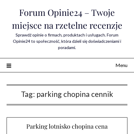
Skip
Forum Opinie24 – Twoje
to
content
miejsce na rzetelne recenzje
Sprawdź opinie o firmach, produktach i usługach. Forum
Opinie24 to społeczność, która dzieli się doświadczeniami i
poradami.
Menu
Tag:
parking chopina cennik
Parking lotnisko chopina cena