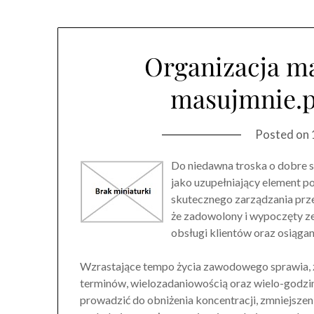
Organizacja m
masujmnie.p
Posted on
Do niedawna troska o dobre
jako uzupełniający element pol
skutecznego zarządzania prze
że zadowolony i wypoczęty ze
obsługi klientów oraz osiąga
Wzrastające tempo życia zawodowego sprawia, ż
terminów, wielozadaniowością oraz wielo-godzi
prowadzić do obniżenia koncentracji, zmniejsze