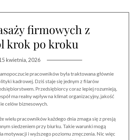
asaży firmowych z
l krok po kroku
15 kwietnia, 2026
 samopoczucie pracowników była traktowana głównie
ityki kadrowej. Dziś staje się jednym z filarów
dsiębiorstwem. Przedsiębiorcy coraz lepiej rozumieją,
spół ma realny wpływ na klimat organizacyjny, jakość
nie celów biznesowych.
e wielu pracowników każdego dnia zmaga się z presją
nnym siedzeniem przy biurku. Takie warunki mogą
nia motywacji i wyższego poziomu zmęczenia. Nic więc