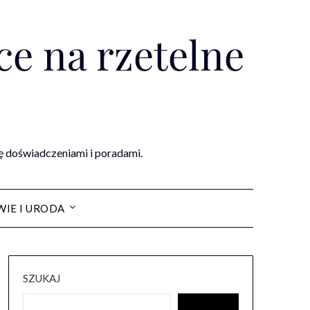
e na rzetelne
ię doświadczeniami i poradami.
IE I URODA
SZUKAJ