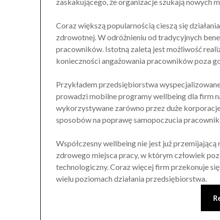
zaskakującego, że organizacje szukają nowych 
Coraz większą popularnością cieszą się działania
zdrowotnej. W odróżnieniu od tradycyjnych bene
pracowników. Istotną zaletą jest możliwość realiz
konieczności angażowania pracowników poza go
Przykładem przedsiębiorstwa wyspecjalizowaneg
prowadzi mobilne programy wellbeing dla firm na 
wykorzystywane zarówno przez duże korporacje, 
sposobów na poprawę samopoczucia pracownik
Współczesny wellbeing nie jest już przemijając
zdrowego miejsca pracy, w którym człowiek pozo
technologiczny. Coraz więcej firm przekonuje się
wielu poziomach działania przedsiębiorstwa.
R