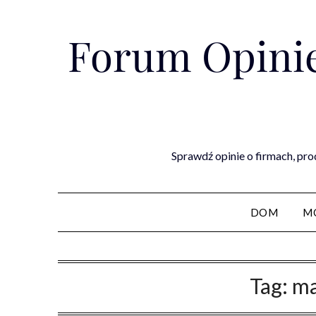
Skip
to
Forum Opinie
content
Sprawdź opinie o firmach, pro
DOM
M
Tag:
ma